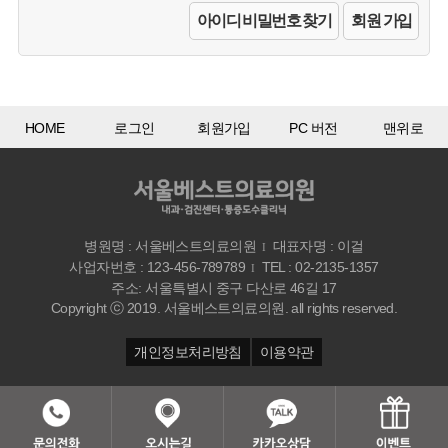
아이디 비밀번호 찾기
회원 가입
HOME
로그인
회원가입
PC 버전
맨위로
병원명 : 서울베스트의료의원
대표자명 : 이걸
I
사업자번호 : 123-456-789789
TEL : 02-2135-1357
I
주소: 서울특별시 중구 다산로 46길 17
Copyright ⓒ 2019. 서울베스트의료의원. all rights reserved.
개인정보처리방침
이용약관