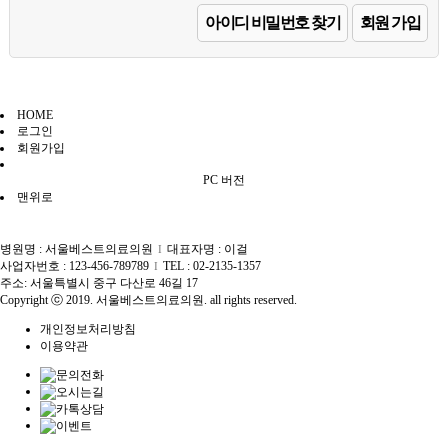
아이디 비밀번호 찾기
회원 가입
HOME
로그인
회원가입
PC 버전
맨위로
병원명 : 서울베스트의료의원
대표자명 : 이걸
I
사업자번호 : 123-456-789789
TEL : 02-2135-1357
I
주소: 서울특별시 중구 다산로 46길 17
Copyright ⓒ 2019. 서울베스트의료의원. all rights reserved.
개인정보처리방침
이용약관